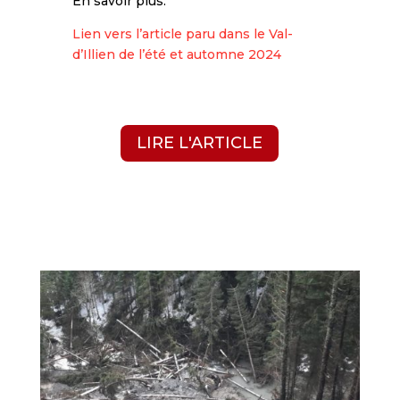
En savoir plus:
Lien vers l’article paru dans le Val-
d’Illien de l’été et automne 2024
LIRE L'ARTICLE