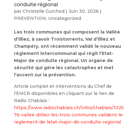
conduite régional
par
Christelle Curchod
|
Juin 30, 2026
|
PREVENTION
,
Uncategorized
Les trois communes qui composent la Vallée
d’Illiez, à savoir Troistorrents, Val d’Illiez et
Champéry, ont récemment validé le nouveau
règlement intercommunal qui régit l’Etat-
Major de conduite régional. Un organe de
sécurité qui gère les catastrophes et met
l’accent sur la prévention.
Article complet et interventions du Chef de
l’EMCR disponibles en cliquant sur le lien de
Radio Chablais :
https://www.radiochablais.ch/infos/chablais/1025
76-vallee-dilliez-les-trois-communes-valident-le-
reglement-de-letat-major-de-conduite-regional