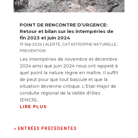
POINT DE RENCONTRE D’URGENCE:
Retour et bilan sur les intempéries de
fin 2023 et juin 2024
19 Sep 2024
|
ALERTE
,
CATASTROPHE NATURELLE
,
PREVENTION
Les intempéries de novembre et décembre
2024 ainsi que juin 2024 nous ont rappelé à
quel point la nature règne en maître. Il suffit
de peut pour que tout bascule et que la
situation devienne critique. L'Etat-Major de
conduite régional de la Vallée d'Illiez
(EMCR)...
LIRE PLUS
« ENTRÉES PRÉCÉDENTES