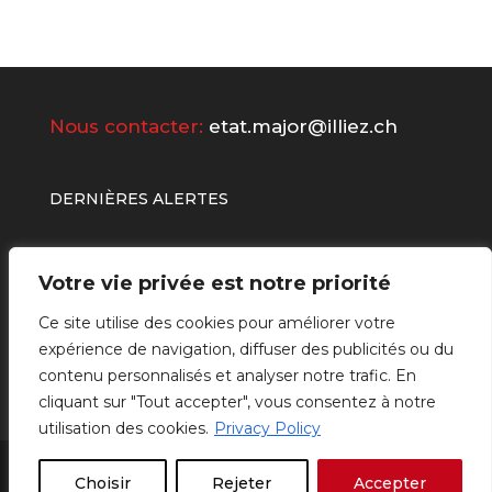
Nous contacter:
etat.major@illiez.ch
DERNIÈRES ALERTES
Votre vie privée est notre priorité
Ce site utilise des cookies pour améliorer votre
expérience de navigation, diffuser des publicités ou du
contenu personnalisés et analyser notre trafic. En
cliquant sur "Tout accepter", vous consentez à notre
utilisation des cookies.
Privacy Policy
Powered by
Be Social Management &
Choisir
Rejeter
Accepter